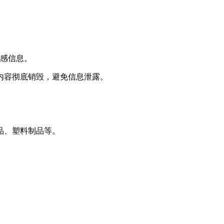
敏感信息。
内容彻底销毁，避免信息泄露。
品、塑料制品等。