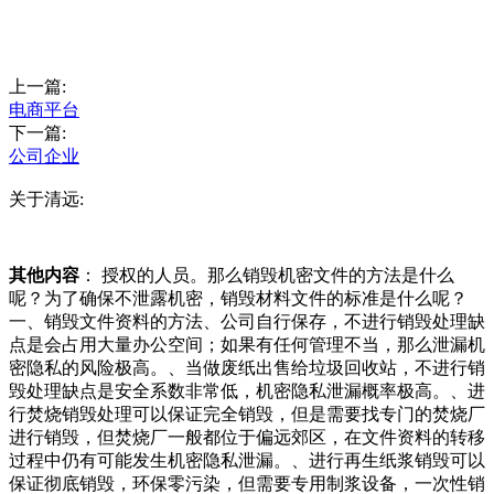
上一篇:
电商平台
下一篇:
公司企业
关于清远:
其他内容
： 授权的人员。那么销毁机密文件的方法是什么
呢？为了确保不泄露机密，销毁材料文件的标准是什么呢？
一、销毁文件资料的方法、公司自行保存，不进行销毁处理缺
点是会占用大量办公空间；如果有任何管理不当，那么泄漏机
密隐私的风险极高。、当做废纸出售给垃圾回收站，不进行销
毁处理缺点是安全系数非常低，机密隐私泄漏概率极高。、进
行焚烧销毁处理可以保证完全销毁，但是需要找专门的焚烧厂
进行销毁，但焚烧厂一般都位于偏远郊区，在文件资料的转移
过程中仍有可能发生机密隐私泄漏。、进行再生纸浆销毁可以
保证彻底销毁，环保零污染，但需要专用制浆设备，一次性销