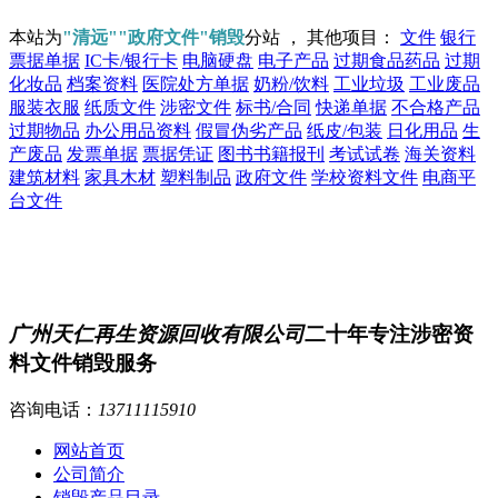
本站为
"清远""政府文件"销毁
分站 ， 其他项目：
文件
银行
票据单据
IC卡/银行卡
电脑硬盘
电子产品
过期食品药品
过期
化妆品
档案资料
医院处方单据
奶粉/饮料
工业垃圾
工业废品
服装衣服
纸质文件
涉密文件
标书/合同
快递单据
不合格产品
过期物品
办公用品资料
假冒伪劣产品
纸皮/包装
日化用品
生
产废品
发票单据
票据凭证
图书书籍报刊
考试试卷
海关资料
建筑材料
家具木材
塑料制品
政府文件
学校资料文件
电商平
台文件
广州天仁再生资源回收有限公司
二十年专注涉密资
料文件销毁服务
咨询电话：
13711115910
网站首页
公司简介
销毁产品目录