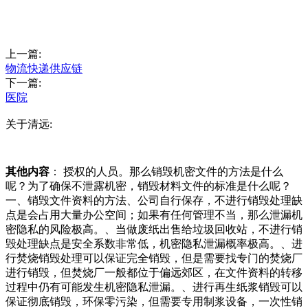
上一篇:
物流快递供应链
下一篇:
医院
关于清远:
其他内容
： 授权的人员。那么销毁机密文件的方法是什么
呢？为了确保不泄露机密，销毁材料文件的标准是什么呢？
一、销毁文件资料的方法、公司自行保存，不进行销毁处理缺
点是会占用大量办公空间；如果有任何管理不当，那么泄漏机
密隐私的风险极高。、当做废纸出售给垃圾回收站，不进行销
毁处理缺点是安全系数非常低，机密隐私泄漏概率极高。、进
行焚烧销毁处理可以保证完全销毁，但是需要找专门的焚烧厂
进行销毁，但焚烧厂一般都位于偏远郊区，在文件资料的转移
过程中仍有可能发生机密隐私泄漏。、进行再生纸浆销毁可以
保证彻底销毁，环保零污染，但需要专用制浆设备，一次性销